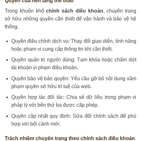
Quyền của nền tảng thể thao
Trong khuôn khổ
chính sách điều khoản
, chuyên trang
sở hữu những quyền cần thiết để vận hành và bảo vệ hệ
thống.
Quyền điều chỉnh dịch vụ: Thay đổi giao diện, tính năng
hoặc phạm vi cung cấp thông tin khi cần thiết.
Quyền quản trị người dùng: Tạm khóa hoặc chấm dứt
tài khoản vi phạm điều khoản.
Quyền bảo vệ bản quyền: Yêu cầu gỡ bỏ nội dung xâm
phạm quyền sở hữu trí tuệ của web.
Quyền hợp tác đối tác: Chia sẻ dữ liệu trong phạm vi
pháp lý với bên thứ ba được cấp phép.
Quyền cập nhật quy định: Sửa đổi chính sách để phù
hợp với bối cảnh mới.
Trách nhiệm chuyên trang theo chính sách điều khoản