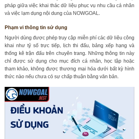
pháp giữa việc khai thác dữ liệu phục vụ nhu cầu cá nhân
và việc lạm dụng nội dung của NOWGOAL.
Phạm vi thông tin sử dụng
Người dùng được phép truy cập miễn phí các dữ liệu công
khai như tỷ số trực tiếp, lịch thi đấu, bảng xếp hạng và
thống kê trận đấu trên chuyên trang. Những thông tin này
chỉ được sử dụng cho mục đích cá nhân, học tập hoặc
tham khảo, không được thương mại hóa dưới bất kỳ hình
thức nào nếu chưa có sự chấp thuận bằng văn bản.