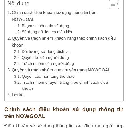
Nội dung
Chính sách điều khoản sử dụng thông tin trên
NOWGOAL
Phạm vi thông tin sử dụng
Sử dụng dữ liệu có điều kiện
Quyền và trách nhiệm khách hàng theo chính sách điều
khoản
Đối tượng sử dụng dịch vụ
Quyền lợi của người dùng
Trách nhiệm của người dùng
Quyền và trách nhiệm của chuyên trang NOWGOAL
Quyền của nền tảng thể thao
Trách nhiệm chuyên trang theo chính sách điều
khoản
Lời kết
Chính sách điều khoản sử dụng thông tin
trên NOWGOAL
Điều khoản về sử dụng thông tin xác định ranh giới hợp